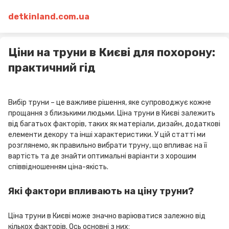
detkinland.com.ua
Ціни на труни в Києві для похорону:
практичний гід
Вибір труни – це важливе рішення, яке супроводжує кожне
прощання з близькими людьми. Ціна труни в Києві залежить
від багатьох факторів, таких як матеріали, дизайн, додаткові
елементи декору та інші характеристики. У цій статті ми
розглянемо, як правильно вибрати труну, що впливає на її
вартість та де знайти оптимальні варіанти з хорошим
співвідношенням ціна-якість.
Які фактори впливають на ціну труни?
Ціна труни в Києві може значно варіюватися залежно від
кількох факторів. Ось основні з них: