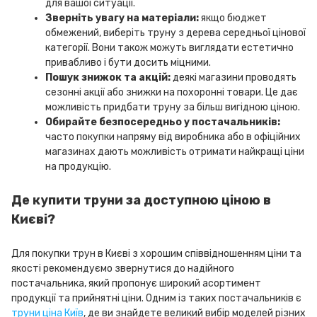
для вашої ситуації.
Зверніть увагу на матеріали:
якщо бюджет
обмежений, виберіть труну з дерева середньої цінової
категорії. Вони також можуть виглядати естетично
привабливо і бути досить міцними.
Пошук знижок та акцій:
деякі магазини проводять
сезонні акції або знижки на похоронні товари. Це дає
можливість придбати труну за більш вигідною ціною.
Обирайте безпосередньо у постачальників:
часто покупки напряму від виробника або в офіційних
магазинах дають можливість отримати найкращі ціни
на продукцію.
Де купити труни за доступною ціною в
Києві?
Для покупки трун в Києві з хорошим співвідношенням ціни та
якості рекомендуємо звернутися до надійного
постачальника, який пропонує широкий асортимент
продукції та прийнятні ціни. Одним із таких постачальників є
труни ціна Київ
, де ви знайдете великий вибір моделей різних